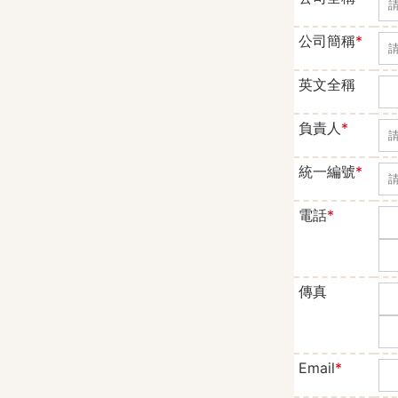
公司簡稱
*
公
英文全稱
英
負責人
*
負
統一編號
*
統
電話
*
電
傳真
傳
Email
*
E