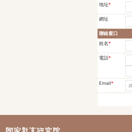
地址
*
地
網址
網
聯絡窗口
姓名
*
聯
電話
*
聯
Email
*
聯