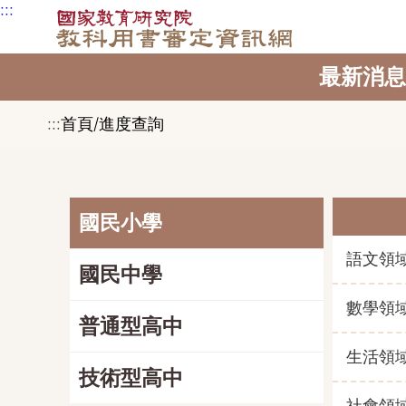
:::
跳到主要內容區塊
最新消息
:::
首頁/進度查詢
國民小學
語文領
國民中學
數學領
普通型高中
生活領
技術型高中
社會領