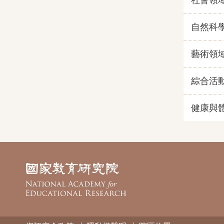
自然科
藝術領
綜合活
健康與