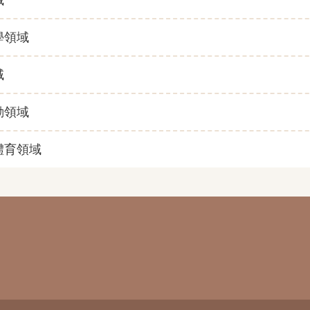
學領域
域
動領域
體育領域