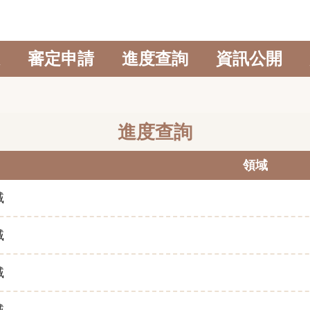
審定申請
進度查詢
資訊公開
進度查詢
領域
域
域
域
域