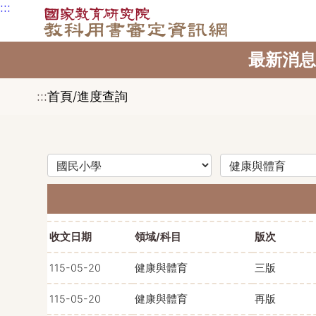
:::
跳到主要內容區塊
最新消息
:::
首頁/進度查詢
教育階段（選擇後將更新領域選項）
領域（選擇後將更新科目選項）
科目（選擇後將更新冊次選項）
收文日期
領域/科目
版次
115-05-20
健康與體育
三版
115-05-20
健康與體育
再版