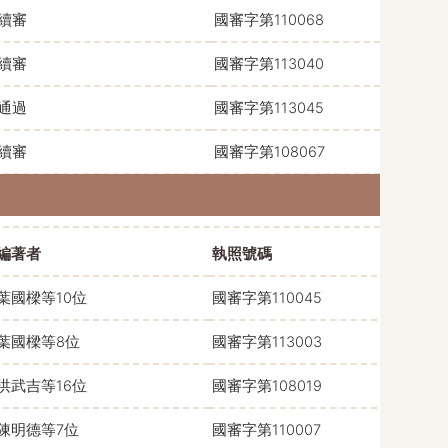
續審
國審字第110068
續審
國審字第113040
通過
國審字第113045
續審
國審字第108067
編著者
執照號碼
葉國樑等10位
國審字第110045
葉國樑等8位
國審字第113003
洪武吉等16位
國審字第108019
陳明德等7位
國審字第110007