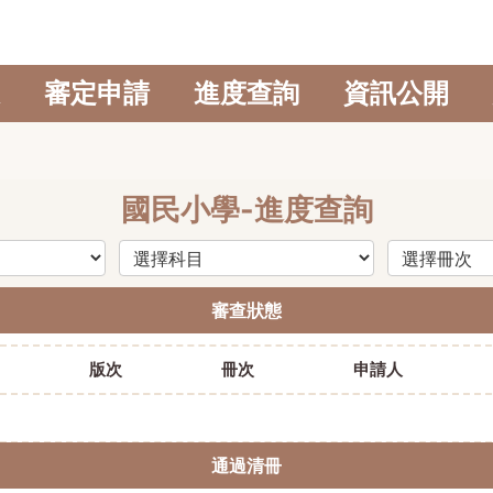
審定申請
進度查詢
資訊公開
國民小學-進度查詢
審查狀態
版次
冊次
申請人
通過清冊