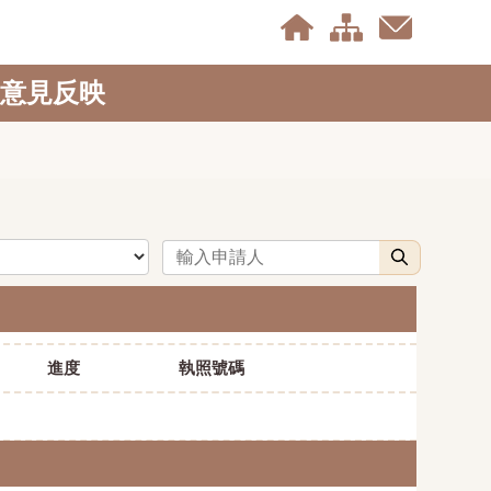
意見反映
申請人
搜尋
進度
執照號碼