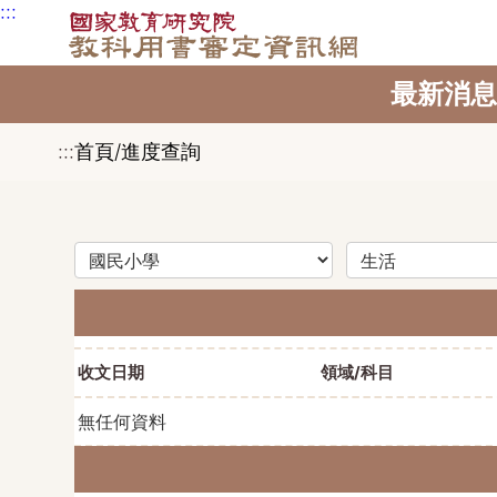
:::
跳到主要內容區塊
最新消息
:::
首頁/進度查詢
教育階段（選擇後將更新領域選項）
領域（選擇後將更新科目選項）
科目（選擇後將更新冊次選項）
收文日期
領域/科目
無任何資料