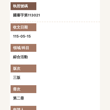
國審字第113021
115-05-15
綜合活動
三版
第二冊