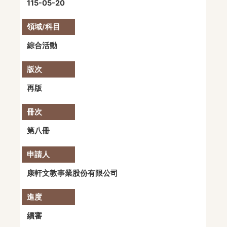
115-05-20
綜合活動
再版
第八冊
康軒文教事業股份有限公司
續審