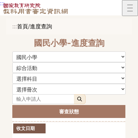
:::
跳到主要內容區塊
:::
首頁/進度查詢
國民小學-進度查詢
教育階段（選擇後將更新領域選項）
領域（選擇後將更新科目選項）
科目（選擇後將更新冊次選項）
申請人
搜尋
審查狀態