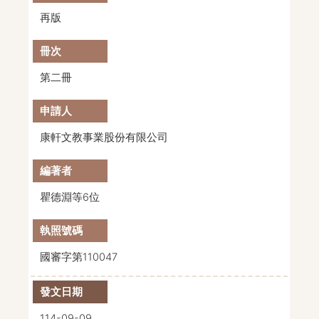
再版
第二冊
康軒文教事業股份有限公司
瞿德淵等6位
國審字第110047
114-09-09