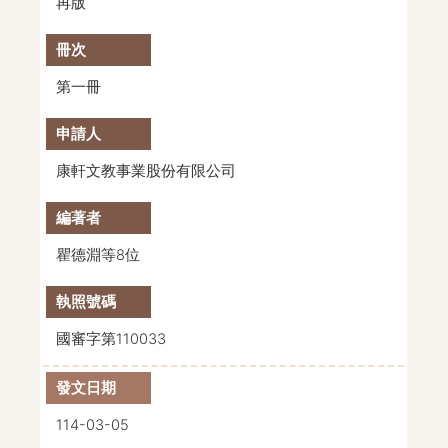
再版
第一冊
康軒文教事業股份有限公司
瞿德淵等8位
國審字第110033
114-03-05