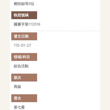
賴怡如等6位
國審字第112016
115-01-27
綜合活動
再版
第七冊