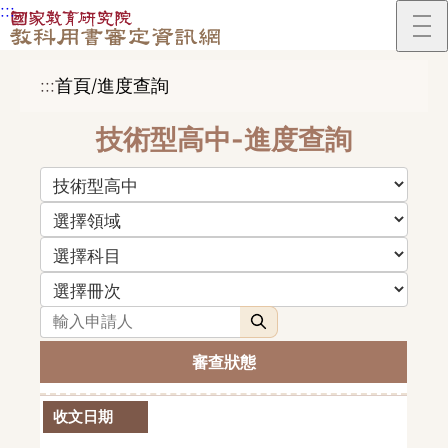
:::
跳到主要內容區塊
:::
首頁/進度查詢
技術型高中-進度查詢
教育階段（選擇後將更新領域選項）
領域（選擇後將更新科目選項）
科目（選擇後將更新冊次選項）
申請人
搜尋
審查狀態