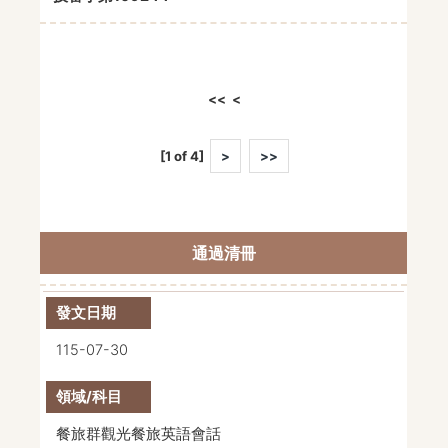
<<
<
[1 of 4]
>
>>
通過清冊
115-07-30
餐旅群觀光餐旅英語會話