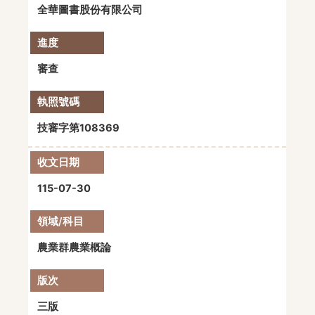
全華圖書股份有限公司
審查
技審字第108369
115-07-30
農業群農業概論
三版