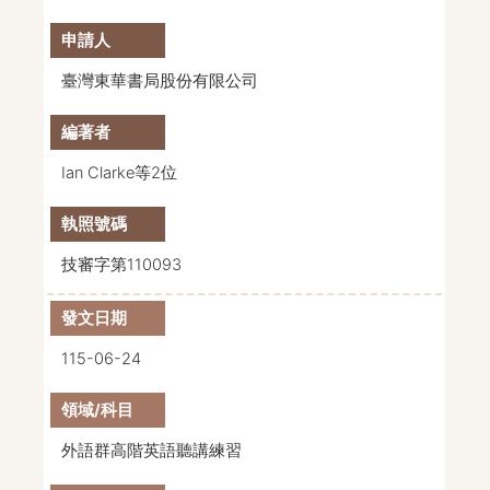
臺灣東華書局股份有限公司
Ian Clarke等2位
技審字第110093
115-06-24
外語群高階英語聽講練習