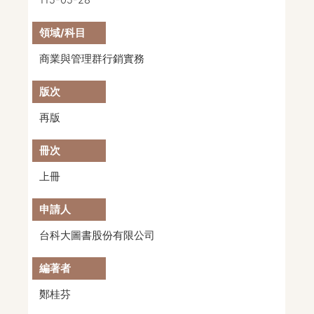
115-05-28
商業與管理群行銷實務
再版
上冊
台科大圖書股份有限公司
鄭桂芬