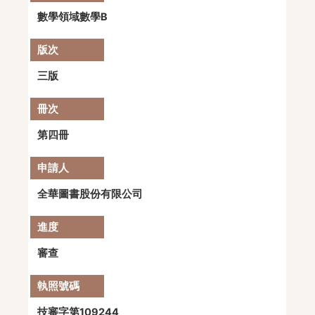
數學領域數學B
三版
第四冊
全華圖書股份有限公司
審查
技審字第109244