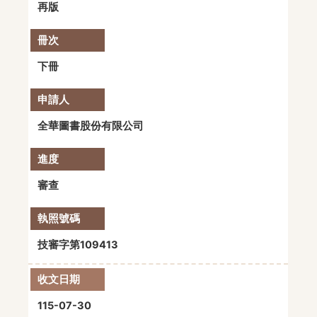
再版
下冊
全華圖書股份有限公司
審查
技審字第109413
115-07-30