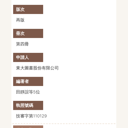
再版
第四冊
東大圖書股份有限公司
田靜誼等5位
技審字第110129