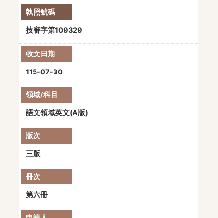
技審字第109329
115-07-30
語文領域英文(A版)
三版
第六冊