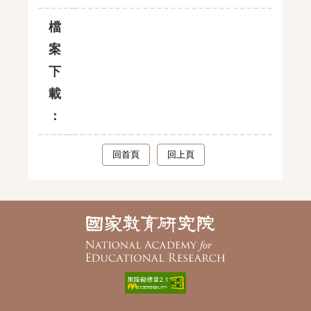
檔
案
下
載
：