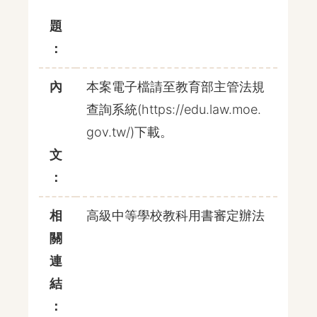
題
：
內
本案電子檔請至教育部主管法規
查詢系統(https://edu.law.moe.
gov.tw/)下載。
文
：
相
高級中等學校教科用書審定辦法
關
連
結
：