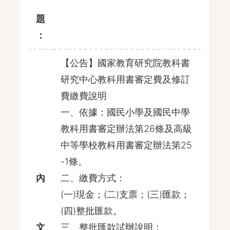
題
：
【公告】國家教育研究院教科書
研究中心教科用書審定費及修訂
費繳費說明
一、依據：國民小學及國民中學
教科用書審定辦法第26條及高級
中等學校教科用書審定辦法第25
-1條。
內
二、繳費方式：
(一)現金；(二)支票；(三)匯款；
(四)整批匯款。
文
三、整批匯款試辦說明：