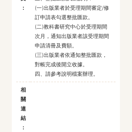
：
(一)出版業者於受理期間審定/修
訂申請表勾選整批匯款。
(二)教科書研究中心於受理期間
次月，通知出版業者該受理期間
申請清冊及費額。
(三)出版業者依通知整批匯款，
對帳完成後開立收據。
四、請參考說明檔案辦理。
相
關
連
結
：