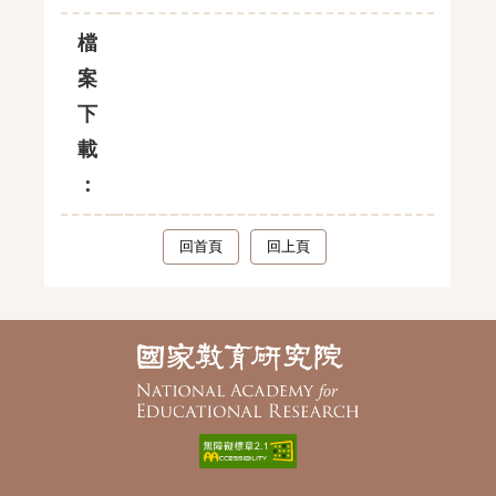
檔
案
下
載
：