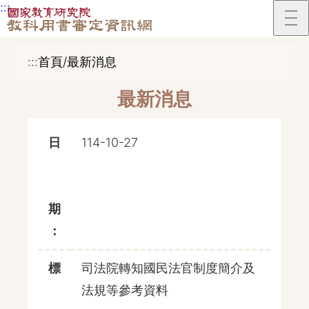
:::
跳到主要內容區塊
:::
首頁/最新消息
最新消息
日
114-10-27
期
：
標
司法院轉知國民法官制度簡介及
法規等參考資料