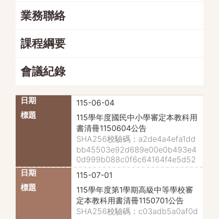
業務聯絡
課程綱要
會議紀錄
115-06-04
115學年度國民中小學審定本教科用
書清冊1150604公告
SHA256校驗碼：a2de4a4efa1dd
bb45503e92d689e00e0b493e4
0d999b088c0f6c64164f4e5d52
115-07-01
115學年度第1學期高級中等學校審
定本教科用書清冊1150701公告
SHA256校驗碼：c03adb5a0af0d