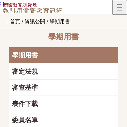
:::
跳到主要內容區塊
:::
首頁 / 資訊公開 / 學期用書
學期用書
學期用書
審定法規
審查基準
表件下載
委員名單