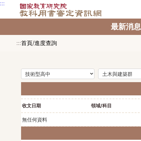
:::
跳到主要內容區塊
最新消息
:::
首頁/進度查詢
教育階段（選擇後將更新領域選項）
領域（選擇後將更新科目選項）
科目（選擇後將更新冊次選項）
收文日期
領域/科目
無任何資料