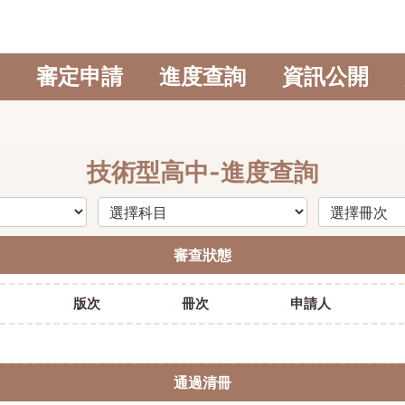
審定申請
進度查詢
資訊公開
技術型高中-進度查詢
審查狀態
版次
冊次
申請人
通過清冊