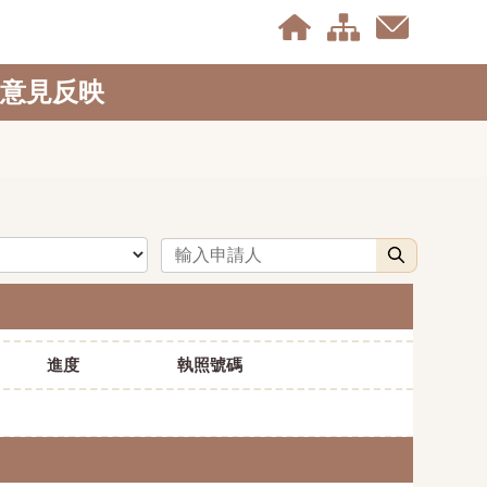
意見反映
申請人
搜尋
進度
執照號碼