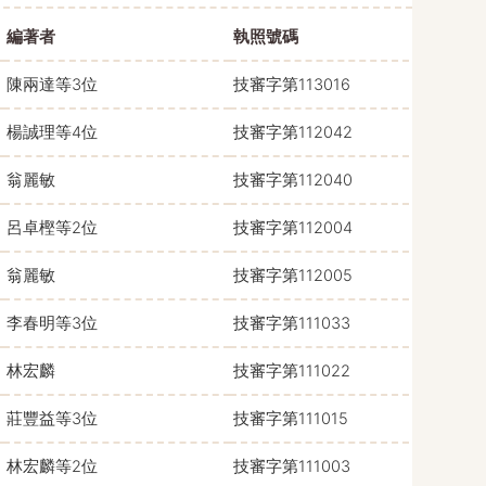
編著者
執照號碼
陳兩達等3位
技審字第113016
楊誠理等4位
技審字第112042
翁麗敏
技審字第112040
呂卓樫等2位
技審字第112004
翁麗敏
技審字第112005
李春明等3位
技審字第111033
林宏麟
技審字第111022
莊豐益等3位
技審字第111015
林宏麟等2位
技審字第111003