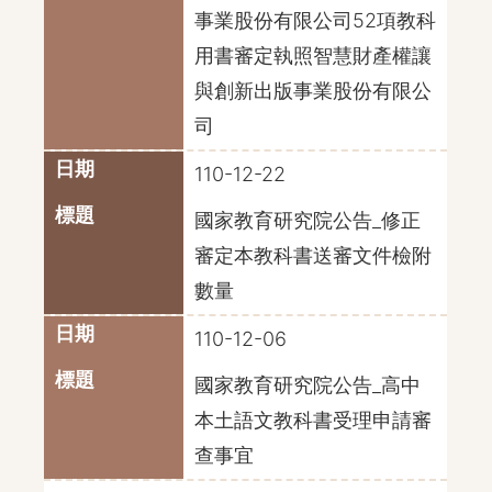
事業股份有限公司52項教科
用書審定執照智慧財產權讓
與創新出版事業股份有限公
司
110-12-22
國家教育研究院公告_修正
審定本教科書送審文件檢附
數量
110-12-06
國家教育研究院公告_高中
本土語文教科書受理申請審
查事宜