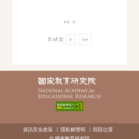
<<
<
[1 of 3]
>
>>
資訊安全政策
隱私權聲明
院區位置
© 國家教育研究院