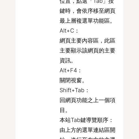
位置，點選「Tab」按
鍵時，會依序移至網頁
最上層複選單功能區。
Alt+C：
網頁主要內容區，此區
主要顯示該網頁的主要
資訊。
Alt+F4：
關閉視窗。
Shift+Tab：
回網頁功能之上一個項
目。
本站Tab鍵導覽順序：
由上方的選單連結區開