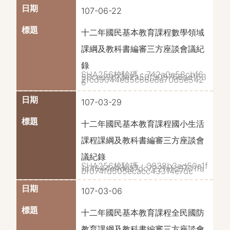
107-06-22
十二年國民基本教育課程數學領域
課綱及教科書編審三方座談會議紀
錄
SHA256校驗碼：742a0a58cbf6
53ccd9b13e2a50f309766ad153
2fcd9044ed5c66e8a70d5e542
6
107-03-29
十二年國民基本教育課程國小生活
課程課綱及教科書編審三方座談會
議紀錄
SHA256校驗碼：0838b3ed50a1f
1c4644e4dea7dc722fafc6701fa
bf074fd505ecacc43314e7dc
107-03-06
十二年國民基本教育課程全民國防
教育課綱及教科書編審三方座談會