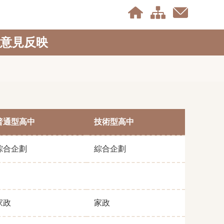
意見反映
普通型高中
技術型高中
綜合企劃
綜合企劃
家政
家政