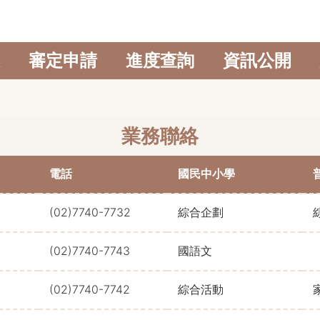
審定申請
進度查詢
資訊公開
業務聯絡
電話
國民中小學
(02)7740-7732
綜合企劃
(02)7740-7743
國語文
(02)7740-7742
綜合活動