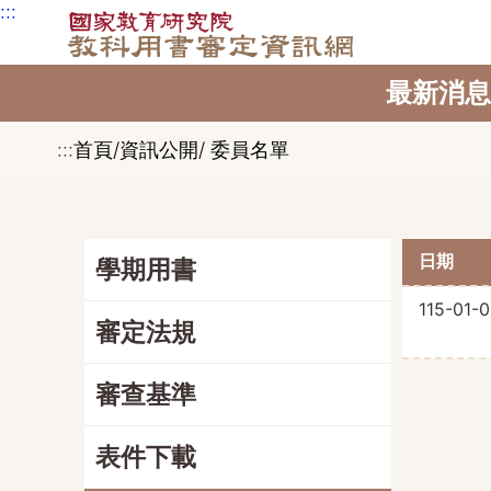
:::
跳到主要內容區塊
最新消息
:::
首頁/資訊公開/ 委員名單
日期
學期用書
115-01-
審定法規
審查基準
表件下載