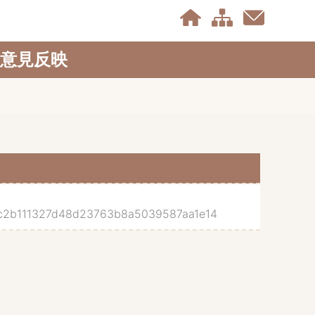
意見反映
2b111327d48d23763b8a5039587aa1e14